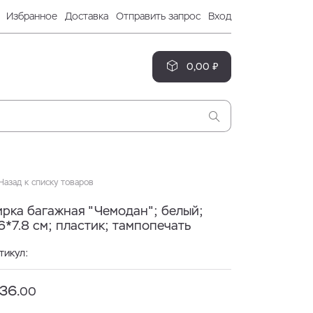
Избранное
Доставка
Отправить запрос
Вход
0,00 ₽
азад к списку товаров
ирка багажная "Чемодан"; белый;
6*7.8 см; пластик; тампопечать
тикул:
36.
00