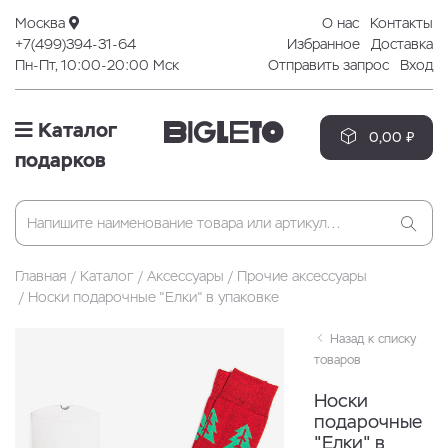
Москва
О нас
Контакты
+7(499)394-31-64
Избранное
Доставка
Пн-Пт, 10:00-20:00 Мск
Отправить запрос
Вход
Каталог
0,00 ₽
подарков
Главная
Каталог
Аксессуары
Прочие аксессуары
Носки подарочные "Елки" в упаковке
Назад к списку
товаров
Носки
подарочные
"Елки" в