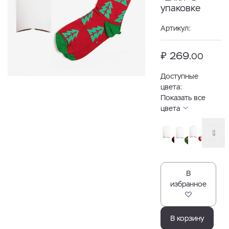
упаковке
Артикул:
₽ 269.
00
Доступные
цвета:
Показать все
цвета
В
избранное
В корзину