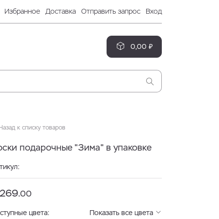
Избранное
Доставка
Отправить запрос
Вход
0,00 ₽
азад к списку товаров
оски подарочные "Зима" в упаковке
тикул:
 269.
00
ступные цвета:
Показать все цвета