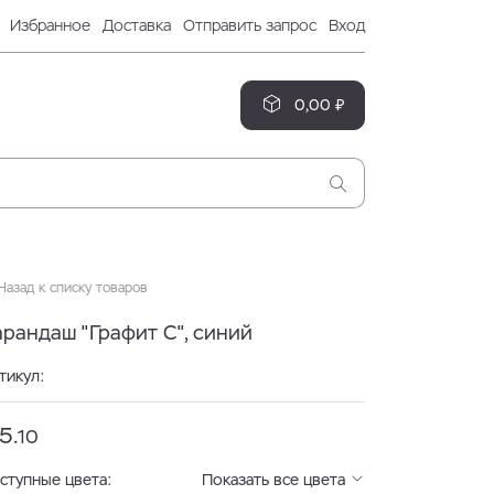
Избранное
Доставка
Отправить запрос
Вход
0,00 ₽
азад к списку товаров
арандаш "Графит C", синий
тикул:
5.
10
ступные цвета:
Показать все цвета