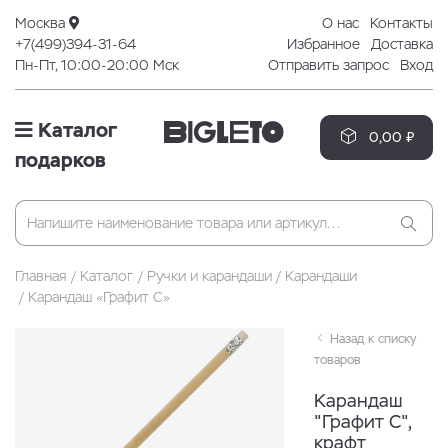
Москва
О нас
Контакты
+7(499)394-31-64
Избранное
Доставка
Пн-Пт, 10:00-20:00 Мск
Отправить запрос
Вход
Каталог
0,00 ₽
подарков
Главная
Каталог
Ручки и карандаши
Карандаши
Карандаш «Графит C»
Назад к списку
товаров
Карандаш
"Графит C",
крафт