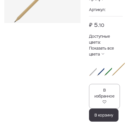
Артикул:
₽ 5.
10
Доступные
цвета:
Показать все
цвета
В
избранное
В корзину