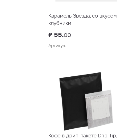
Карамель Звезда, со вкусом
клубники
₽ 55.
00
Артикул:
В корзину
Кофе в дрип-пакете Drip Tip,