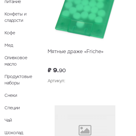
питание
Конфеты и
сладости
Кофе
Мед
Мятные драже «Friche»
Оливковое
масло
₽ 9.
90
Продуктовые
Артикул:
наборы
В корзину
Снеки
Специи
Чай
Шоколад