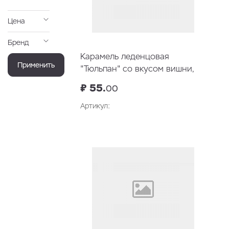
Цена
Бренд
Карамель леденцовая
Применить
"Тюльпан" со вкусом вишни,
23гр
₽ 55.
00
Артикул:
В корзину