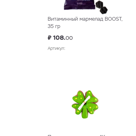
Витаминный мармелад BOOST,
35 гр
₽ 108.
00
Артикул:
В корзину