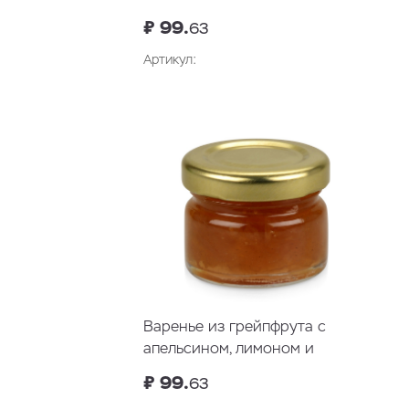
₽ 99.
63
Артикул:
В корзину
Варенье из грейпфрута с
апельсином, лимоном и
корицей
₽ 99.
63