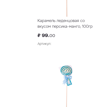
Карамель леденцовая со
вкусом персика-манго, 100гр
₽ 99.
00
Артикул:
В корзину