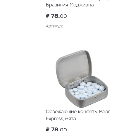
Бразилия Моджиана
₽ 78.
00
Артикул:
Освежающие конфеты Polar
Express, мята
₽ 78.
00