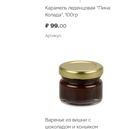
Карамель леденцовая "Пина
Колада", 100гр
₽ 99.
00
Артикул:
Варенье из вишни с
шоколадом и коньяком