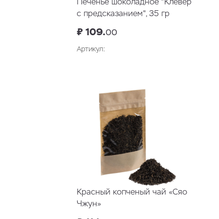
Печенье шоколадное "Клевер
с предсказанием", 35 гр
₽ 109.
00
Артикул:
В корзину
Красный копченый чай «Сяо
Чжун»