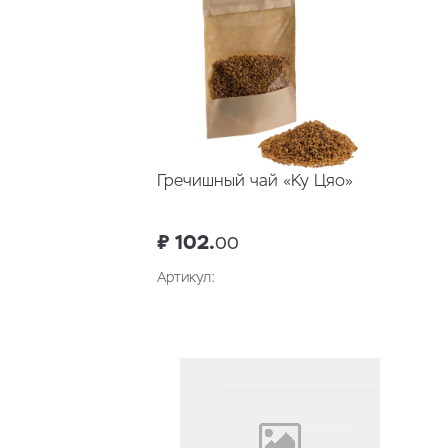
Гречишный чай «Ку Цяо»
₽ 102.
00
Артикул:
В корзину