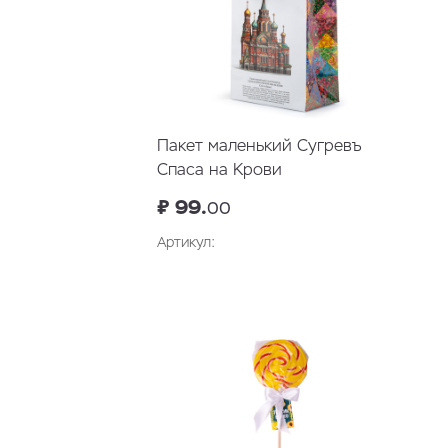
Пакет маленький Сугревъ
Спаса на Крови
₽ 99.
00
Артикул:
В корзину