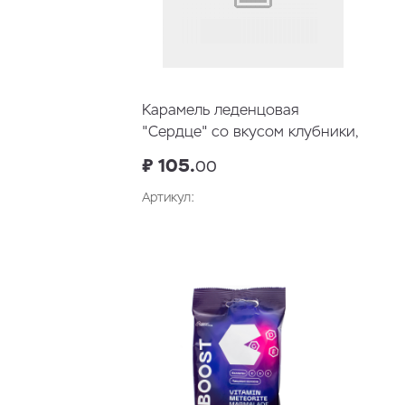
Карамель леденцовая
"Сердце" со вкусом клубники,
76 гр
₽ 105.
00
Артикул:
В корзину