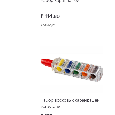
Набор карандашей
₽ 114.
86
Артикул:
В корзину
Набор восковых карандашей
«Crayton»