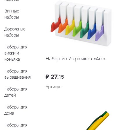
Винные
наборы
Дорожные
наборы
Наборы для
виски и
Набор из 7 крючков «Arc»
коньяка
Наборы для
₽ 27.
15
выращивания
Артикул:
Наборы для
детей
В корзину
Наборы для
дома
Наборы для