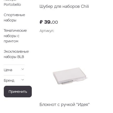
Portobello
Шубер для наборов Chili
Спортивные
наборы
₽ 39.
00
Тематические
Артикул:
наборы с
принтом
Эксклюзивные
наборы BLB
Цена
Бренд
Применить
Блокнот с ручкой "Идея"