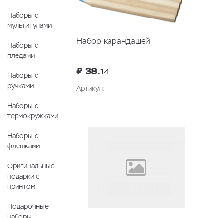
Наборы с
мультитулами
Набор карандашей
Наборы с
пледами
₽ 38.
14
Наборы с
ручками
Артикул:
Наборы с
В корзину
термокружками
Наборы с
флешками
Оригинальные
подарки с
принтом
Подарочные
наборы