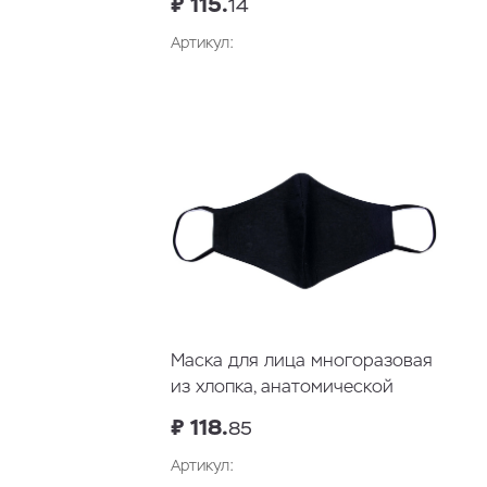
₽ 115.
14
Артикул:
В корзину
Маска для лица многоразовая
из хлопка, анатомической
формы без шва
₽ 118.
85
Артикул: