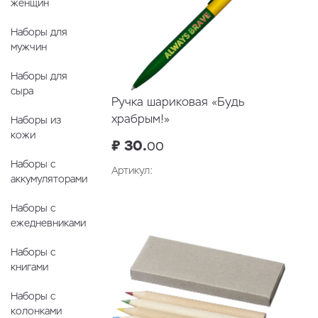
женщин
Наборы для
мужчин
Наборы для
сыра
Ручка шариковая «Будь
храбрым!»
Наборы из
кожи
₽ 30.
00
Наборы с
Артикул:
аккумуляторами
В корзину
Наборы с
ежедневниками
Наборы с
книгами
Наборы с
колонками