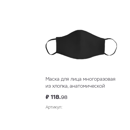
В корзину
Маска для лица многоразовая
из хлопка, анатомической
формы
₽ 118.
98
Артикул:
В корзину